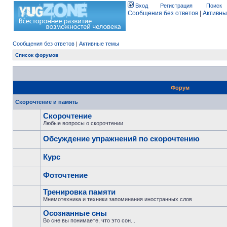
Вход
Регистрация
Поиск
Сообщения без ответов
|
Активны
Сообщения без ответов
|
Активные темы
Список форумов
Форум
Скорочтение и память
Скорочтение
Любые вопросы о скорочтении
Обсуждение упражнений по скорочтению
Курс
Фоточтение
Тренировка памяти
Мнемотехника и техники запоминания иностранных слов
Осознанные сны
Во сне вы понимаете, что это сон...