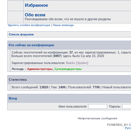
Избранное
Обо всем
Разговариваем обо всем, что не вошло в другие разделы
Удалить cookies конференции
|
Наша команда
Список форумов
Кто сейчас на конференции
Сейчас посетителей на конференции:
37
, из них зарегистрированных: 1, скрыт
Больше всего посетителей (
6907
) здесь было Ср апр 15, 2026
Зарегистрированные пользователи:
Baidu [Spider]
Легенда ::
Администраторы
,
Супермодераторы
Статистика
Всего сообщений:
13820
| Тем:
1406
| Пользователей:
7706
| Новый пользовате
Вход
Имя пользователя:
Пароль:
Непрочитанные сообщения
POWERED_BY
C
Рус