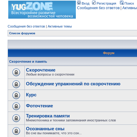
Вход
Регистрация
Поиск
Сообщения без ответов
|
Активны
Сообщения без ответов
|
Активные темы
Список форумов
Форум
Скорочтение и память
Скорочтение
Любые вопросы о скорочтении
Обсуждение упражнений по скорочтению
Курс
Фоточтение
Тренировка памяти
Мнемотехника и техники запоминания иностранных слов
Осознанные сны
Во сне вы понимаете, что это сон...