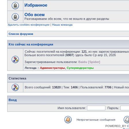
Избранное
Обо всем
Разговариваем обо всем, что не вошло в другие разделы
Удалить cookies конференции
|
Наша команда
Список форумов
Кто сейчас на конференции
Сейчас посетителей на конференции:
121
, из них зарегистрированных
Больше всего посетителей (
6907
) здесь было Ср апр 15, 2026
Зарегистрированные пользователи:
Baidu [Spider]
Легенда ::
Администраторы
,
Супермодераторы
Статистика
Всего сообщений:
13820
| Тем:
1406
| Пользователей:
7706
| Новый по
Вход
Имя пользователя:
Пароль:
Непрочитанные сообщения
POWERED_BY
C