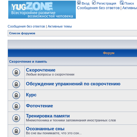
Вход
Регистрация
Поиск
Сообщения без ответов
|
Активны
Сообщения без ответов
|
Активные темы
Список форумов
Форум
Скорочтение и память
Скорочтение
Любые вопросы о скорочтении
Обсуждение упражнений по скорочтению
Курс
Фоточтение
Тренировка памяти
Мнемотехника и техники запоминания иностранных слов
Осознанные сны
Во сне вы понимаете, что это сон...