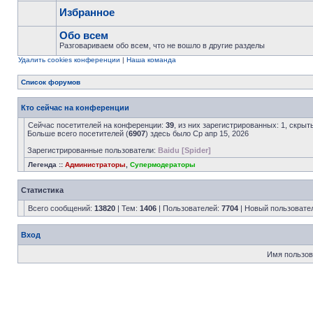
Избранное
Обо всем
Разговариваем обо всем, что не вошло в другие разделы
Удалить cookies конференции
|
Наша команда
Список форумов
Кто сейчас на конференции
Сейчас посетителей на конференции:
39
, из них зарегистрированных: 1, скрыт
Больше всего посетителей (
6907
) здесь было Ср апр 15, 2026
Зарегистрированные пользователи:
Baidu [Spider]
Легенда ::
Администраторы
,
Супермодераторы
Статистика
Всего сообщений:
13820
| Тем:
1406
| Пользователей:
7704
| Новый пользовате
Вход
Имя пользов