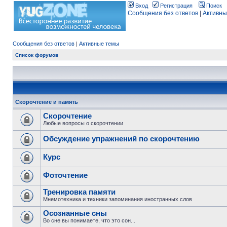
Вход
Регистрация
Поиск
Сообщения без ответов
|
Активны
Сообщения без ответов
|
Активные темы
Список форумов
Скорочтение и память
Скорочтение
Любые вопросы о скорочтении
Обсуждение упражнений по скорочтению
Курс
Фоточтение
Тренировка памяти
Мнемотехника и техники запоминания иностранных слов
Осознанные сны
Во сне вы понимаете, что это сон...