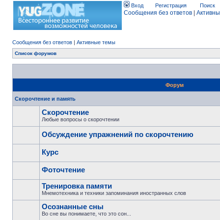
Вход
Регистрация
Поиск
Сообщения без ответов
|
Активны
Сообщения без ответов
|
Активные темы
Список форумов
Форум
Скорочтение и память
Скорочтение
Любые вопросы о скорочтении
Обсуждение упражнений по скорочтению
Курс
Фоточтение
Тренировка памяти
Мнемотехника и техники запоминания иностранных слов
Осознанные сны
Во сне вы понимаете, что это сон...