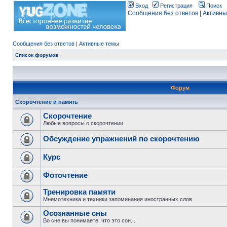
Вход
Регистрация
Поиск
Сообщения без ответов
|
Активны
Сообщения без ответов
|
Активные темы
Список форумов
Форум
Скорочтение и память
Скорочтение
Любые вопросы о скорочтении
Обсуждение упражнений по скорочтению
Курс
Фоточтение
Тренировка памяти
Мнемотехника и техники запоминания иностранных слов
Осознанные сны
Во сне вы понимаете, что это сон...