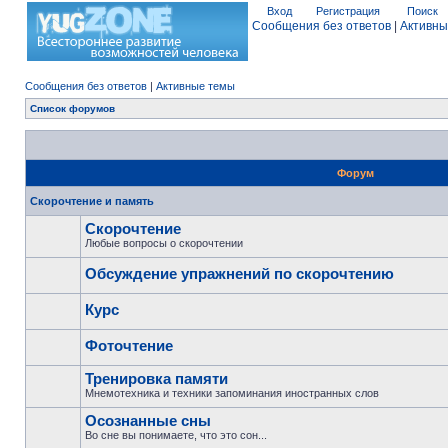
Вход
Регистрация
Поиск
Сообщения без ответов
|
Активны
Сообщения без ответов
|
Активные темы
Список форумов
Форум
Скорочтение и память
Скорочтение
Любые вопросы о скорочтении
Обсуждение упражнений по скорочтению
Курс
Фоточтение
Тренировка памяти
Мнемотехника и техники запоминания иностранных слов
Осознанные сны
Во сне вы понимаете, что это сон...