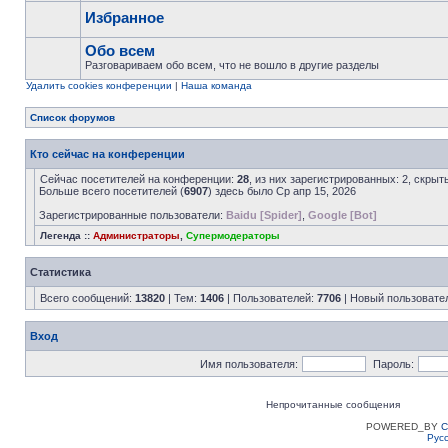
Избранное
Обо всем
Разговариваем обо всем, что не вошло в другие разделы
Удалить cookies конференции
|
Наша команда
Список форумов
Кто сейчас на конференции
Сейчас посетителей на конференции:
28
, из них зарегистрированных: 2, скрыт
Больше всего посетителей (
6907
) здесь было Ср апр 15, 2026
Зарегистрированные пользователи:
Baidu [Spider]
,
Google [Bot]
Легенда ::
Администраторы
,
Супермодераторы
Статистика
Всего сообщений:
13820
| Тем:
1406
| Пользователей:
7706
| Новый пользовате
Вход
Имя пользователя:
Пароль:
Непрочитанные сообщения
POWERED_BY
C
Рус