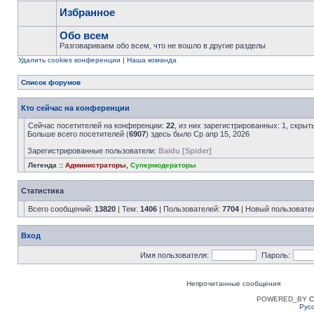
Избранное
Обо всем
Разговариваем обо всем, что не вошло в другие разделы
Удалить cookies конференции
|
Наша команда
Список форумов
Кто сейчас на конференции
Сейчас посетителей на конференции:
22
, из них зарегистрированных: 1, скрыт
Больше всего посетителей (
6907
) здесь было Ср апр 15, 2026
Зарегистрированные пользователи:
Baidu [Spider]
Легенда ::
Администраторы
,
Супермодераторы
Статистика
Всего сообщений:
13820
| Тем:
1406
| Пользователей:
7704
| Новый пользовате
Вход
Имя пользователя:
Пароль:
Непрочитанные сообщения
POWERED_BY
C
Рус