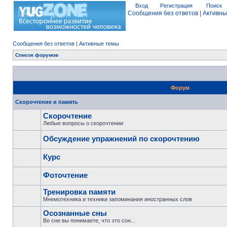
Вход
Регистрация
Поиск
Сообщения без ответов
|
Активны
Сообщения без ответов
|
Активные темы
Список форумов
Форум
Скорочтение и память
Скорочтение
Любые вопросы о скорочтении
Обсуждение упражнений по скорочтению
Курс
Фоточтение
Тренировка памяти
Мнемотехника и техники запоминания иностранных слов
Осознанные сны
Во сне вы понимаете, что это сон...