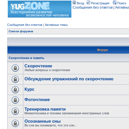
Вход
Регистрация
Поиск
Сообщения без ответов
|
Активны
Сообщения без ответов
|
Активные темы
Список форумов
Форум
Скорочтение и память
Скорочтение
Любые вопросы о скорочтении
Обсуждение упражнений по скорочтению
Курс
Фоточтение
Тренировка памяти
Мнемотехника и техники запоминания иностранных слов
Осознанные сны
Во сне вы понимаете, что это сон...