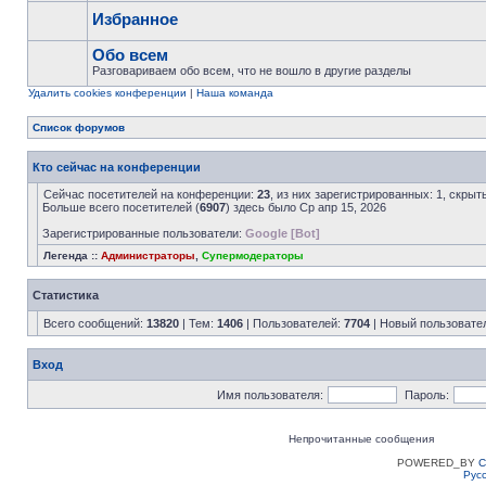
Избранное
Обо всем
Разговариваем обо всем, что не вошло в другие разделы
Удалить cookies конференции
|
Наша команда
Список форумов
Кто сейчас на конференции
Сейчас посетителей на конференции:
23
, из них зарегистрированных: 1, скрыт
Больше всего посетителей (
6907
) здесь было Ср апр 15, 2026
Зарегистрированные пользователи:
Google [Bot]
Легенда ::
Администраторы
,
Супермодераторы
Статистика
Всего сообщений:
13820
| Тем:
1406
| Пользователей:
7704
| Новый пользовате
Вход
Имя пользователя:
Пароль:
Непрочитанные сообщения
POWERED_BY
C
Рус