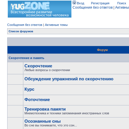
Вход
Регистрация
Поиск
Сообщения без ответов
|
Активны
Сообщения без ответов
|
Активные темы
Список форумов
Форум
Скорочтение и память
Скорочтение
Любые вопросы о скорочтении
Обсуждение упражнений по скорочтению
Курс
Фоточтение
Тренировка памяти
Мнемотехника и техники запоминания иностранных слов
Осознанные сны
Во сне вы понимаете, что это сон...