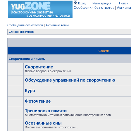
Вход
Регистрация
Поиск
Сообщения без ответов
|
Активны
Сообщения без ответов
|
Активные темы
Список форумов
Форум
Скорочтение и память
Скорочтение
Любые вопросы о скорочтении
Обсуждение упражнений по скорочтению
Курс
Фоточтение
Тренировка памяти
Мнемотехника и техники запоминания иностранных слов
Осознанные сны
Во сне вы понимаете, что это сон...