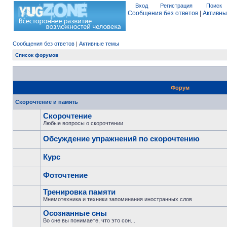
Вход
Регистрация
Поиск
Сообщения без ответов
|
Активны
Сообщения без ответов
|
Активные темы
Список форумов
Форум
Скорочтение и память
Скорочтение
Любые вопросы о скорочтении
Обсуждение упражнений по скорочтению
Курс
Фоточтение
Тренировка памяти
Мнемотехника и техники запоминания иностранных слов
Осознанные сны
Во сне вы понимаете, что это сон...