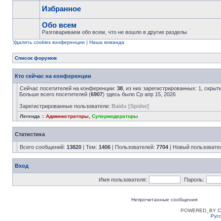
Избранное
Обо всем
Разговариваем обо всем, что не вошло в другие разделы
Удалить cookies конференции
|
Наша команда
Список форумов
Кто сейчас на конференции
Сейчас посетителей на конференции:
38
, из них зарегистрированных: 1, скрыт
Больше всего посетителей (
6907
) здесь было Ср апр 15, 2026
Зарегистрированные пользователи:
Baidu [Spider]
Легенда ::
Администраторы
,
Супермодераторы
Статистика
Всего сообщений:
13820
| Тем:
1406
| Пользователей:
7704
| Новый пользовате
Вход
Имя пользователя:
Пароль:
Непрочитанные сообщения
POWERED_BY
C
Рус