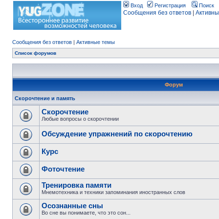
Вход
Регистрация
Поиск
Сообщения без ответов
|
Активны
Сообщения без ответов
|
Активные темы
Список форумов
Форум
Скорочтение и память
Скорочтение
Любые вопросы о скорочтении
Обсуждение упражнений по скорочтению
Курс
Фоточтение
Тренировка памяти
Мнемотехника и техники запоминания иностранных слов
Осознанные сны
Во сне вы понимаете, что это сон...