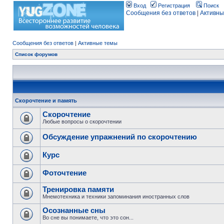
Вход
Регистрация
Поиск
Сообщения без ответов
|
Активны
Сообщения без ответов
|
Активные темы
Список форумов
Скорочтение и память
Скорочтение
Любые вопросы о скорочтении
Обсуждение упражнений по скорочтению
Курс
Фоточтение
Тренировка памяти
Мнемотехника и техники запоминания иностранных слов
Осознанные сны
Во сне вы понимаете, что это сон...