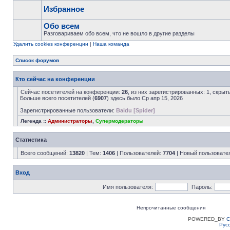
Избранное
Обо всем
Разговариваем обо всем, что не вошло в другие разделы
Удалить cookies конференции
|
Наша команда
Список форумов
Кто сейчас на конференции
Сейчас посетителей на конференции:
26
, из них зарегистрированных: 1, скрыт
Больше всего посетителей (
6907
) здесь было Ср апр 15, 2026
Зарегистрированные пользователи:
Baidu [Spider]
Легенда ::
Администраторы
,
Супермодераторы
Статистика
Всего сообщений:
13820
| Тем:
1406
| Пользователей:
7704
| Новый пользовате
Вход
Имя пользователя:
Пароль:
Непрочитанные сообщения
POWERED_BY
C
Рус