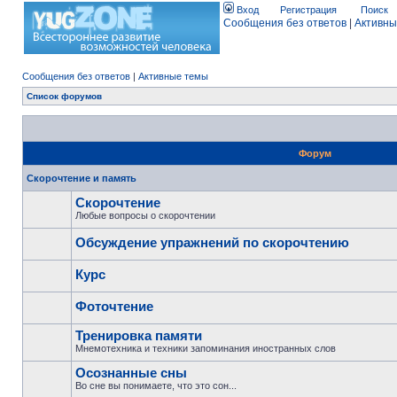
Вход
Регистрация
Поиск
Сообщения без ответов
|
Активны
Сообщения без ответов
|
Активные темы
Список форумов
Форум
Скорочтение и память
Скорочтение
Любые вопросы о скорочтении
Обсуждение упражнений по скорочтению
Курс
Фоточтение
Тренировка памяти
Мнемотехника и техники запоминания иностранных слов
Осознанные сны
Во сне вы понимаете, что это сон...