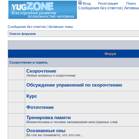
Вход
Регистрация
Поиск
Сообщения без ответов
|
Активны
Сообщения без ответов
|
Активные темы
Список форумов
Форум
Скорочтение и память
Скорочтение
Любые вопросы о скорочтении
Обсуждение упражнений по скорочтению
Курс
Фоточтение
Тренировка памяти
Мнемотехника и техники запоминания иностранных слов
Осознанные сны
Во сне вы понимаете, что это сон...