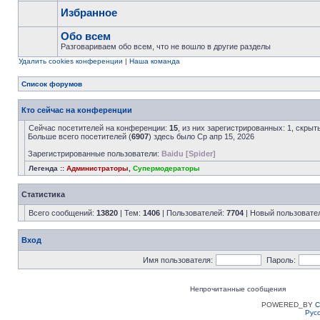
Избранное
Обо всем
Разговариваем обо всем, что не вошло в другие разделы
Удалить cookies конференции
|
Наша команда
Список форумов
Кто сейчас на конференции
Сейчас посетителей на конференции:
15
, из них зарегистрированных: 1, скрыт
Больше всего посетителей (
6907
) здесь было Ср апр 15, 2026
Зарегистрированные пользователи:
Baidu [Spider]
Легенда ::
Администраторы
,
Супермодераторы
Статистика
Всего сообщений:
13820
| Тем:
1406
| Пользователей:
7704
| Новый пользовате
Вход
Имя пользователя:
Пароль:
Непрочитанные сообщения
POWERED_BY
C
Рус