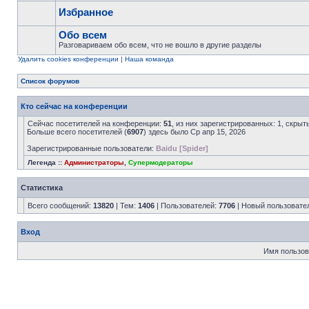
Избранное
Обо всем
Разговариваем обо всем, что не вошло в другие разделы
Удалить cookies конференции
|
Наша команда
Список форумов
Кто сейчас на конференции
Сейчас посетителей на конференции:
51
, из них зарегистрированных: 1, скрыт
Больше всего посетителей (
6907
) здесь было Ср апр 15, 2026
Зарегистрированные пользователи:
Baidu [Spider]
Легенда ::
Администраторы
,
Супермодераторы
Статистика
Всего сообщений:
13820
| Тем:
1406
| Пользователей:
7706
| Новый пользовате
Вход
Имя пользов