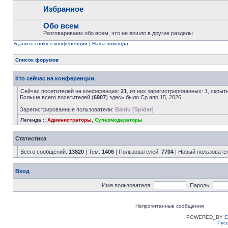
Избранное
Обо всем
Разговариваем обо всем, что не вошло в другие разделы
Удалить cookies конференции
|
Наша команда
Список форумов
Кто сейчас на конференции
Сейчас посетителей на конференции:
21
, из них зарегистрированных: 1, скрыт
Больше всего посетителей (
6907
) здесь было Ср апр 15, 2026
Зарегистрированные пользователи:
Baidu [Spider]
Легенда ::
Администраторы
,
Супермодераторы
Статистика
Всего сообщений:
13820
| Тем:
1406
| Пользователей:
7704
| Новый пользовате
Вход
Имя пользователя:
Пароль:
Непрочитанные сообщения
POWERED_BY
C
Рус