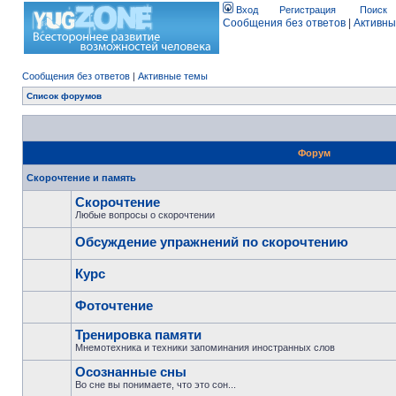
Вход
Регистрация
Поиск
Сообщения без ответов
|
Активны
Сообщения без ответов
|
Активные темы
Список форумов
Форум
Скорочтение и память
Скорочтение
Любые вопросы о скорочтении
Обсуждение упражнений по скорочтению
Курс
Фоточтение
Тренировка памяти
Мнемотехника и техники запоминания иностранных слов
Осознанные сны
Во сне вы понимаете, что это сон...