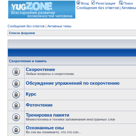
Вход
Регистрация
Поиск
Сообщения без ответов
|
Активны
Сообщения без ответов
|
Активные темы
Список форумов
Скорочтение и память
Скорочтение
Любые вопросы о скорочтении
Обсуждение упражнений по скорочтению
Курс
Фоточтение
Тренировка памяти
Мнемотехника и техники запоминания иностранных слов
Осознанные сны
Во сне вы понимаете, что это сон...