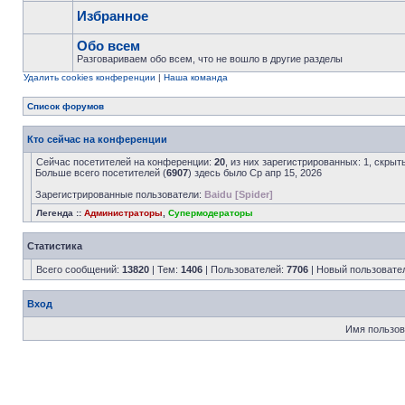
Избранное
Обо всем
Разговариваем обо всем, что не вошло в другие разделы
Удалить cookies конференции
|
Наша команда
Список форумов
Кто сейчас на конференции
Сейчас посетителей на конференции:
20
, из них зарегистрированных: 1, скрыт
Больше всего посетителей (
6907
) здесь было Ср апр 15, 2026
Зарегистрированные пользователи:
Baidu [Spider]
Легенда ::
Администраторы
,
Супермодераторы
Статистика
Всего сообщений:
13820
| Тем:
1406
| Пользователей:
7706
| Новый пользовате
Вход
Имя пользов