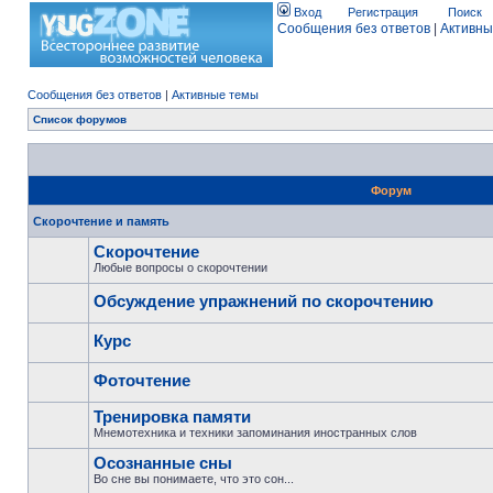
Вход
Регистрация
Поиск
Сообщения без ответов
|
Активны
Сообщения без ответов
|
Активные темы
Список форумов
Форум
Скорочтение и память
Скорочтение
Любые вопросы о скорочтении
Обсуждение упражнений по скорочтению
Курс
Фоточтение
Тренировка памяти
Мнемотехника и техники запоминания иностранных слов
Осознанные сны
Во сне вы понимаете, что это сон...