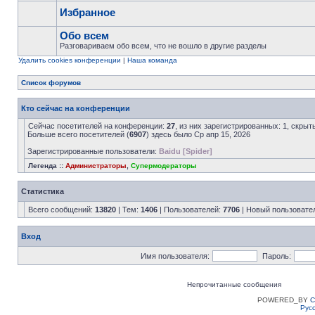
Избранное
Обо всем
Разговариваем обо всем, что не вошло в другие разделы
Удалить cookies конференции
|
Наша команда
Список форумов
Кто сейчас на конференции
Сейчас посетителей на конференции:
27
, из них зарегистрированных: 1, скрыт
Больше всего посетителей (
6907
) здесь было Ср апр 15, 2026
Зарегистрированные пользователи:
Baidu [Spider]
Легенда ::
Администраторы
,
Супермодераторы
Статистика
Всего сообщений:
13820
| Тем:
1406
| Пользователей:
7706
| Новый пользовате
Вход
Имя пользователя:
Пароль:
Непрочитанные сообщения
POWERED_BY
C
Рус