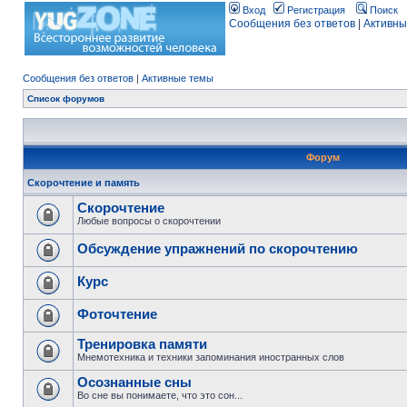
Вход
Регистрация
Поиск
Сообщения без ответов
|
Активны
Сообщения без ответов
|
Активные темы
Список форумов
Форум
Скорочтение и память
Скорочтение
Любые вопросы о скорочтении
Обсуждение упражнений по скорочтению
Курс
Фоточтение
Тренировка памяти
Мнемотехника и техники запоминания иностранных слов
Осознанные сны
Во сне вы понимаете, что это сон...