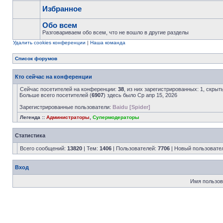
Избранное
Обо всем
Разговариваем обо всем, что не вошло в другие разделы
Удалить cookies конференции
|
Наша команда
Список форумов
Кто сейчас на конференции
Сейчас посетителей на конференции:
38
, из них зарегистрированных: 1, скрыт
Больше всего посетителей (
6907
) здесь было Ср апр 15, 2026
Зарегистрированные пользователи:
Baidu [Spider]
Легенда ::
Администраторы
,
Супермодераторы
Статистика
Всего сообщений:
13820
| Тем:
1406
| Пользователей:
7706
| Новый пользовате
Вход
Имя пользов