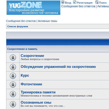
Вход
Регистрация
Поиск
Сообщения без ответов
|
Активны
Сообщения без ответов
|
Активные темы
Список форумов
Скорочтение и память
Скорочтение
Любые вопросы о скорочтении
Обсуждение упражнений по скорочтению
Курс
Фоточтение
Тренировка памяти
Мнемотехника и техники запоминания иностранных слов
Осознанные сны
Во сне вы понимаете, что это сон...