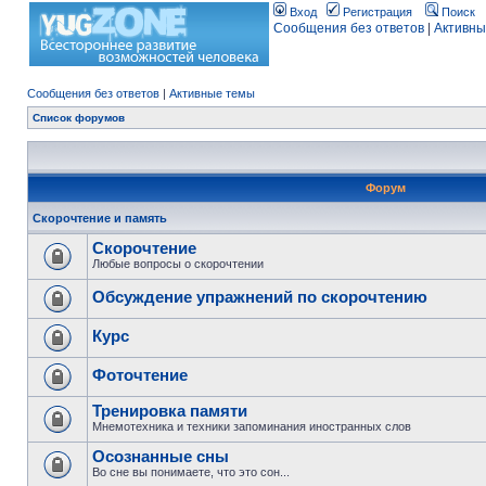
Вход
Регистрация
Поиск
Сообщения без ответов
|
Активны
Сообщения без ответов
|
Активные темы
Список форумов
Форум
Скорочтение и память
Скорочтение
Любые вопросы о скорочтении
Обсуждение упражнений по скорочтению
Курс
Фоточтение
Тренировка памяти
Мнемотехника и техники запоминания иностранных слов
Осознанные сны
Во сне вы понимаете, что это сон...