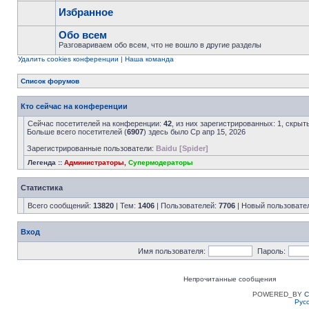
Избранное
Обо всем
Разговариваем обо всем, что не вошло в другие разделы
Удалить cookies конференции
|
Наша команда
Список форумов
Кто сейчас на конференции
Сейчас посетителей на конференции:
42
, из них зарегистрированных: 1, скрыт
Больше всего посетителей (
6907
) здесь было Ср апр 15, 2026
Зарегистрированные пользователи:
Baidu [Spider]
Легенда ::
Администраторы
,
Супермодераторы
Статистика
Всего сообщений:
13820
| Тем:
1406
| Пользователей:
7706
| Новый пользовате
Вход
Имя пользователя:
Пароль:
Непрочитанные сообщения
POWERED_BY
C
Рус