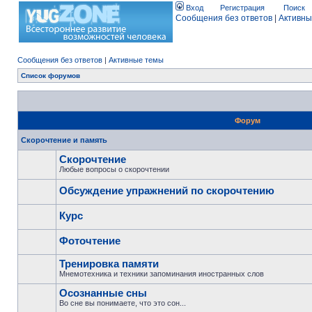
Вход
Регистрация
Поиск
Сообщения без ответов
|
Активны
Сообщения без ответов
|
Активные темы
Список форумов
Форум
Скорочтение и память
Скорочтение
Любые вопросы о скорочтении
Обсуждение упражнений по скорочтению
Курс
Фоточтение
Тренировка памяти
Мнемотехника и техники запоминания иностранных слов
Осознанные сны
Во сне вы понимаете, что это сон...