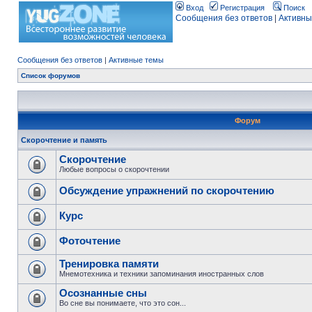
Вход
Регистрация
Поиск
Сообщения без ответов
|
Активны
Сообщения без ответов
|
Активные темы
Список форумов
Форум
Скорочтение и память
Скорочтение
Любые вопросы о скорочтении
Обсуждение упражнений по скорочтению
Курс
Фоточтение
Тренировка памяти
Мнемотехника и техники запоминания иностранных слов
Осознанные сны
Во сне вы понимаете, что это сон...