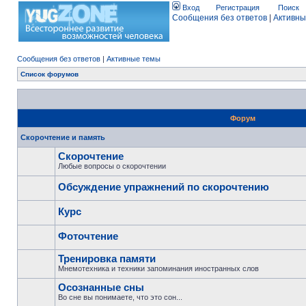
Вход
Регистрация
Поиск
Сообщения без ответов
|
Активны
Сообщения без ответов
|
Активные темы
Список форумов
Форум
Скорочтение и память
Скорочтение
Любые вопросы о скорочтении
Обсуждение упражнений по скорочтению
Курс
Фоточтение
Тренировка памяти
Мнемотехника и техники запоминания иностранных слов
Осознанные сны
Во сне вы понимаете, что это сон...