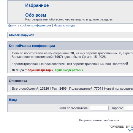
Избранное
Обо всем
Разговариваем обо всем, что не вошло в другие разделы
Удалить cookies конференции
|
Наша команда
Список форумов
Кто сейчас на конференции
Сейчас посетителей на конференции:
20
, из них зарегистрированных: 0, скрыт
Больше всего посетителей (
6907
) здесь было Ср апр 15, 2026
Зарегистрированные пользователи: нет зарегистрированных пользователей
Легенда ::
Администраторы
,
Супермодераторы
Статистика
Всего сообщений:
13820
| Тем:
1406
| Пользователей:
7704
| Новый пользовате
Вход
Имя пользователя:
Пароль:
Непрочитанные сообщения
POWERED_BY
C
Рус