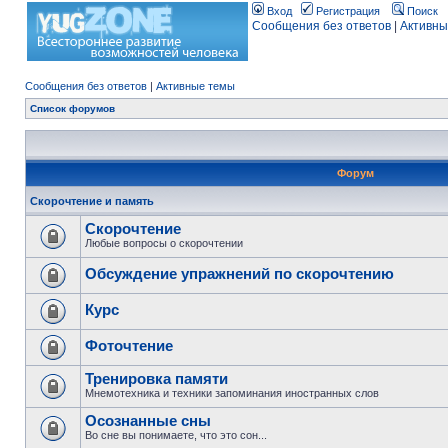
Вход
Регистрация
Поиск
Сообщения без ответов
|
Активны
Сообщения без ответов
|
Активные темы
Список форумов
Форум
Скорочтение и память
Скорочтение
Любые вопросы о скорочтении
Обсуждение упражнений по скорочтению
Курс
Фоточтение
Тренировка памяти
Мнемотехника и техники запоминания иностранных слов
Осознанные сны
Во сне вы понимаете, что это сон...