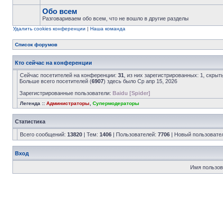
Обо всем
Разговариваем обо всем, что не вошло в другие разделы
Удалить cookies конференции
|
Наша команда
Список форумов
Кто сейчас на конференции
Сейчас посетителей на конференции:
31
, из них зарегистрированных: 1, скрыт
Больше всего посетителей (
6907
) здесь было Ср апр 15, 2026
Зарегистрированные пользователи:
Baidu [Spider]
Легенда ::
Администраторы
,
Супермодераторы
Статистика
Всего сообщений:
13820
| Тем:
1406
| Пользователей:
7706
| Новый пользовате
Вход
Имя пользов