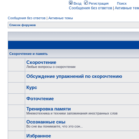
Вход
Регистрация
Поиск
Сообщения без ответов
|
Активные те
Сообщения без ответов
|
Активные темы
Список форумов
Скорочтение и память
Скорочтение
Любые вопросы о скорочтении
Обсуждение упражнений по скорочтению
Курс
Фоточтение
Тренировка памяти
Мнемотехника и техники запоминания иностранных слов
Осознанные сны
Во сне вы понимаете, что это сон...
Избранное