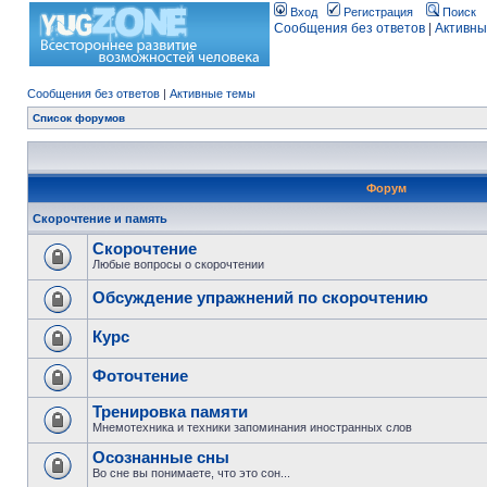
Вход
Регистрация
Поиск
Сообщения без ответов
|
Активны
Сообщения без ответов
|
Активные темы
Список форумов
Форум
Скорочтение и память
Скорочтение
Любые вопросы о скорочтении
Обсуждение упражнений по скорочтению
Курс
Фоточтение
Тренировка памяти
Мнемотехника и техники запоминания иностранных слов
Осознанные сны
Во сне вы понимаете, что это сон...