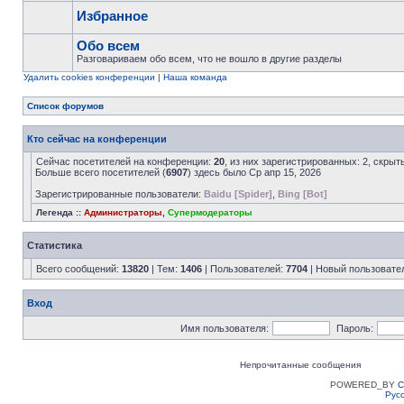
Избранное
Обо всем
Разговариваем обо всем, что не вошло в другие разделы
Удалить cookies конференции
|
Наша команда
Список форумов
Кто сейчас на конференции
Сейчас посетителей на конференции:
20
, из них зарегистрированных: 2, скрыт
Больше всего посетителей (
6907
) здесь было Ср апр 15, 2026
Зарегистрированные пользователи:
Baidu [Spider]
,
Bing [Bot]
Легенда ::
Администраторы
,
Супермодераторы
Статистика
Всего сообщений:
13820
| Тем:
1406
| Пользователей:
7704
| Новый пользовате
Вход
Имя пользователя:
Пароль:
Непрочитанные сообщения
POWERED_BY
C
Рус