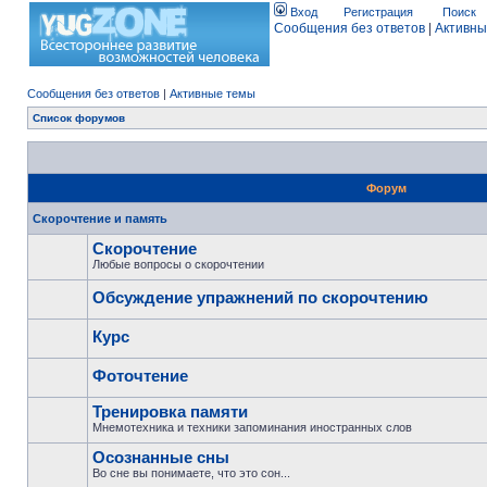
Вход
Регистрация
Поиск
Сообщения без ответов
|
Активны
Сообщения без ответов
|
Активные темы
Список форумов
Форум
Скорочтение и память
Скорочтение
Любые вопросы о скорочтении
Обсуждение упражнений по скорочтению
Курс
Фоточтение
Тренировка памяти
Мнемотехника и техники запоминания иностранных слов
Осознанные сны
Во сне вы понимаете, что это сон...