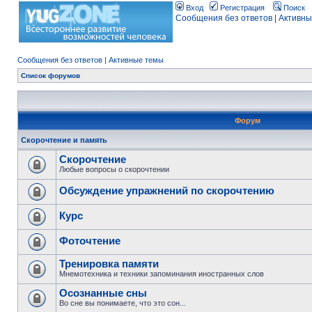
Вход
Регистрация
Поиск
Сообщения без ответов
|
Активны
Сообщения без ответов
|
Активные темы
Список форумов
Форум
Скорочтение и память
Скорочтение
Любые вопросы о скорочтении
Обсуждение упражнений по скорочтению
Курс
Фоточтение
Тренировка памяти
Мнемотехника и техники запоминания иностранных слов
Осознанные сны
Во сне вы понимаете, что это сон...