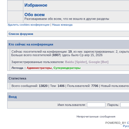
Избранное
Обо всем
Разговариваем обо всем, что не вошло в другие разделы
Удалить cookies конференции
|
Наша команда
Список форумов
Кто сейчас на конференции
Сейчас посетителей на конференции:
19
, из них зарегистрированных: 2, скрыт
Больше всего посетителей (
6907
) здесь было Ср апр 15, 2026
Зарегистрированные пользователи:
Baidu [Spider]
,
Google [Bot]
Легенда ::
Администраторы
,
Супермодераторы
Статистика
Всего сообщений:
13820
| Тем:
1406
| Пользователей:
7706
| Новый пользовате
Вход
Имя пользователя:
Пароль:
Непрочитанные сообщения
POWERED_BY
C
Рус