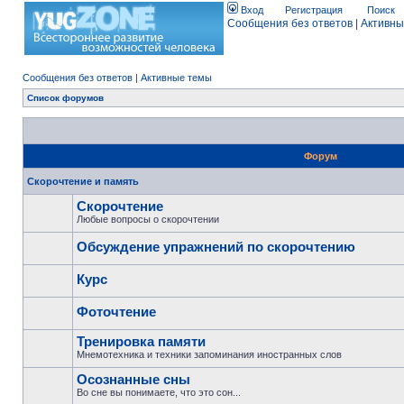
Вход
Регистрация
Поиск
Сообщения без ответов
|
Активны
Сообщения без ответов
|
Активные темы
Список форумов
Форум
Скорочтение и память
Скорочтение
Любые вопросы о скорочтении
Обсуждение упражнений по скорочтению
Курс
Фоточтение
Тренировка памяти
Мнемотехника и техники запоминания иностранных слов
Осознанные сны
Во сне вы понимаете, что это сон...