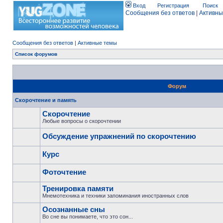
Вход
Регистрация
Поиск
Сообщения без ответов
|
Активны
Сообщения без ответов
|
Активные темы
Список форумов
Форум
Скорочтение и память
Скорочтение
Любые вопросы о скорочтении
Обсуждение упражнений по скорочтению
Курс
Фоточтение
Тренировка памяти
Мнемотехника и техники запоминания иностранных слов
Осознанные сны
Во сне вы понимаете, что это сон...