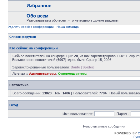
Избранное
Обо всем
Разговариваем обо всем, что не вошло в другие разделы
Удалить cookies конференции
|
Наша команда
Список форумов
Кто сейчас на конференции
Сейчас посетителей на конференции:
20
, из них зарегистрированных: 1, скрыт
Больше всего посетителей (
6907
) здесь было Ср апр 15, 2026
Зарегистрированные пользователи:
Baidu [Spider]
Легенда ::
Администраторы
,
Супермодераторы
Статистика
Всего сообщений:
13820
| Тем:
1406
| Пользователей:
7704
| Новый пользовате
Вход
Имя пользователя:
Пароль:
Непрочитанные сообщения
POWERED_BY
C
Рус