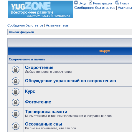
Вход
Регистрация
Поиск
Сообщения без ответов
|
Активны
Сообщения без ответов
|
Активные темы
Список форумов
Форум
Скорочтение и память
Скорочтение
Любые вопросы о скорочтении
Обсуждение упражнений по скорочтению
Курс
Фоточтение
Тренировка памяти
Мнемотехника и техники запоминания иностранных слов
Осознанные сны
Во сне вы понимаете, что это сон...