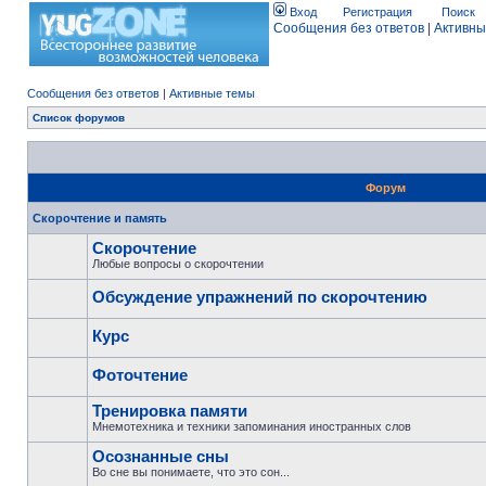
Вход
Регистрация
Поиск
Сообщения без ответов
|
Активны
Сообщения без ответов
|
Активные темы
Список форумов
Форум
Скорочтение и память
Скорочтение
Любые вопросы о скорочтении
Обсуждение упражнений по скорочтению
Курс
Фоточтение
Тренировка памяти
Мнемотехника и техники запоминания иностранных слов
Осознанные сны
Во сне вы понимаете, что это сон...