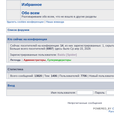
Избранное
Обо всем
Разговариваем обо всем, что не вошло в другие разделы
Удалить cookies конференции
|
Наша команда
Список форумов
Кто сейчас на конференции
Сейчас посетителей на конференции:
14
, из них зарегистрированных: 1, скрыт
Больше всего посетителей (
6907
) здесь было Ср апр 15, 2026
Зарегистрированные пользователи:
Baidu [Spider]
Легенда ::
Администраторы
,
Супермодераторы
Статистика
Всего сообщений:
13820
| Тем:
1406
| Пользователей:
7706
| Новый пользовате
Вход
Имя пользователя:
Пароль:
Непрочитанные сообщения
POWERED_BY
C
Рус