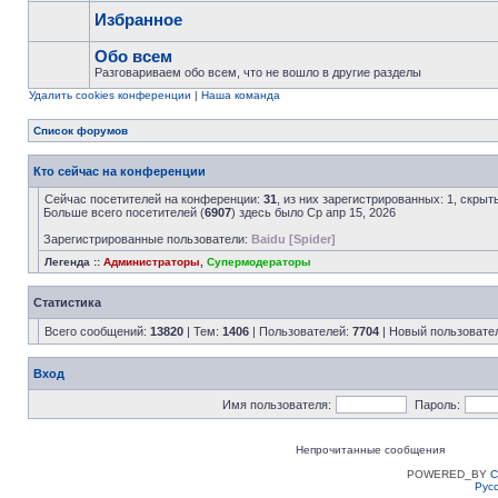
Избранное
Обо всем
Разговариваем обо всем, что не вошло в другие разделы
Удалить cookies конференции
|
Наша команда
Список форумов
Кто сейчас на конференции
Сейчас посетителей на конференции:
31
, из них зарегистрированных: 1, скрыт
Больше всего посетителей (
6907
) здесь было Ср апр 15, 2026
Зарегистрированные пользователи:
Baidu [Spider]
Легенда ::
Администраторы
,
Супермодераторы
Статистика
Всего сообщений:
13820
| Тем:
1406
| Пользователей:
7704
| Новый пользовате
Вход
Имя пользователя:
Пароль:
Непрочитанные сообщения
POWERED_BY
C
Рус