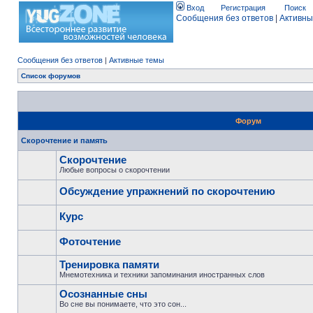
Вход
Регистрация
Поиск
Сообщения без ответов
|
Активны
Сообщения без ответов
|
Активные темы
Список форумов
Форум
Скорочтение и память
Скорочтение
Любые вопросы о скорочтении
Обсуждение упражнений по скорочтению
Курс
Фоточтение
Тренировка памяти
Мнемотехника и техники запоминания иностранных слов
Осознанные сны
Во сне вы понимаете, что это сон...