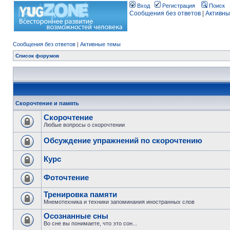
Вход
Регистрация
Поиск
Сообщения без ответов
|
Активны
Сообщения без ответов
|
Активные темы
Список форумов
Скорочтение и память
Скорочтение
Любые вопросы о скорочтении
Обсуждение упражнений по скорочтению
Курс
Фоточтение
Тренировка памяти
Мнемотехника и техники запоминания иностранных слов
Осознанные сны
Во сне вы понимаете, что это сон...