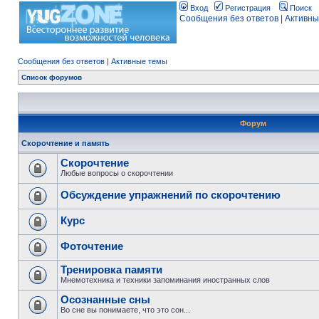
Вход
Регистрация
Поиск
Сообщения без ответов
|
Активны
Сообщения без ответов
|
Активные темы
Список форумов
Форум
Скорочтение и память
Скорочтение
Любые вопросы о скорочтении
Обсуждение упражнений по скорочтению
Курс
Фоточтение
Тренировка памяти
Мнемотехника и техники запоминания иностранных слов
Осознанные сны
Во сне вы понимаете, что это сон...