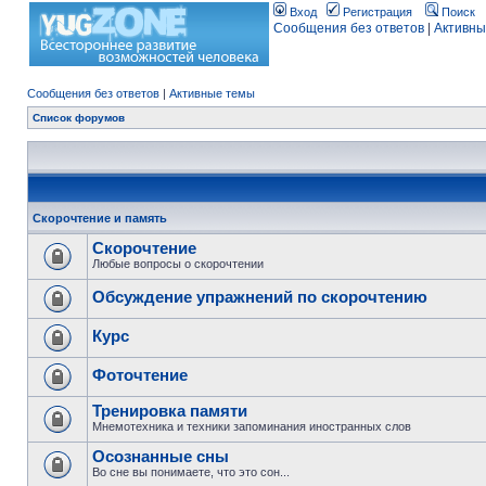
Вход
Регистрация
Поиск
Сообщения без ответов
|
Активны
Сообщения без ответов
|
Активные темы
Список форумов
Скорочтение и память
Скорочтение
Любые вопросы о скорочтении
Обсуждение упражнений по скорочтению
Курс
Фоточтение
Тренировка памяти
Мнемотехника и техники запоминания иностранных слов
Осознанные сны
Во сне вы понимаете, что это сон...