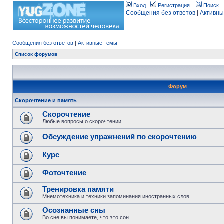
Вход
Регистрация
Поиск
Сообщения без ответов
|
Активны
Сообщения без ответов
|
Активные темы
Список форумов
Форум
Скорочтение и память
Скорочтение
Любые вопросы о скорочтении
Обсуждение упражнений по скорочтению
Курс
Фоточтение
Тренировка памяти
Мнемотехника и техники запоминания иностранных слов
Осознанные сны
Во сне вы понимаете, что это сон...