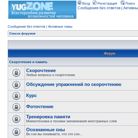
Вход
Регистрация
Поиск
Сообщения без ответов
|
Активны
Сообщения без ответов
|
Активные темы
Список форумов
Форум
Скорочтение и память
Скорочтение
Любые вопросы о скорочтении
Обсуждение упражнений по скорочтению
Курс
Фоточтение
Тренировка памяти
Мнемотехника и техники запоминания иностранных слов
Осознанные сны
Во сне вы понимаете, что это сон...