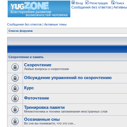
Вход
Регистрация
Поиск
Сообщения без ответов
|
Активны
Сообщения без ответов
|
Активные темы
Список форумов
Скорочтение и память
Скорочтение
Любые вопросы о скорочтении
Обсуждение упражнений по скорочтению
Курс
Фоточтение
Тренировка памяти
Мнемотехника и техники запоминания иностранных слов
Осознанные сны
Во сне вы понимаете, что это сон...