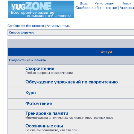
Вход
Регистрация
Поиск
Сообщения без ответов
|
Активны
Сообщения без ответов
|
Активные темы
Список форумов
Форум
Скорочтение и память
Скорочтение
Любые вопросы о скорочтении
Обсуждение упражнений по скорочтению
Курс
Фоточтение
Тренировка памяти
Мнемотехника и техники запоминания иностранных слов
Осознанные сны
Во сне вы понимаете, что это сон...