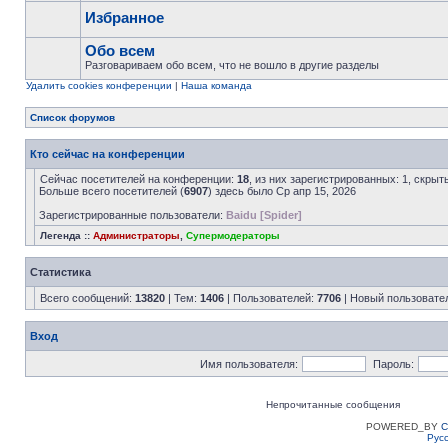
Избранное
Обо всем
Разговариваем обо всем, что не вошло в другие разделы
Удалить cookies конференции
|
Наша команда
Список форумов
Кто сейчас на конференции
Сейчас посетителей на конференции:
18
, из них зарегистрированных: 1, скрыт
Больше всего посетителей (
6907
) здесь было Ср апр 15, 2026
Зарегистрированные пользователи:
Baidu [Spider]
Легенда ::
Администраторы
,
Супермодераторы
Статистика
Всего сообщений:
13820
| Тем:
1406
| Пользователей:
7706
| Новый пользовате
Вход
Имя пользователя:
Пароль:
Непрочитанные сообщения
POWERED_BY
C
Рус