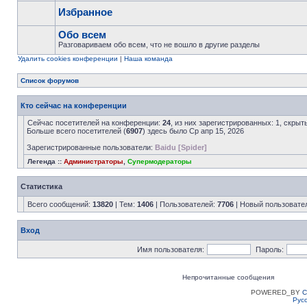
Избранное
Обо всем
Разговариваем обо всем, что не вошло в другие разделы
Удалить cookies конференции
|
Наша команда
Список форумов
Кто сейчас на конференции
Сейчас посетителей на конференции:
24
, из них зарегистрированных: 1, скрыт
Больше всего посетителей (
6907
) здесь было Ср апр 15, 2026
Зарегистрированные пользователи:
Baidu [Spider]
Легенда ::
Администраторы
,
Супермодераторы
Статистика
Всего сообщений:
13820
| Тем:
1406
| Пользователей:
7706
| Новый пользовате
Вход
Имя пользователя:
Пароль:
Непрочитанные сообщения
POWERED_BY
C
Рус