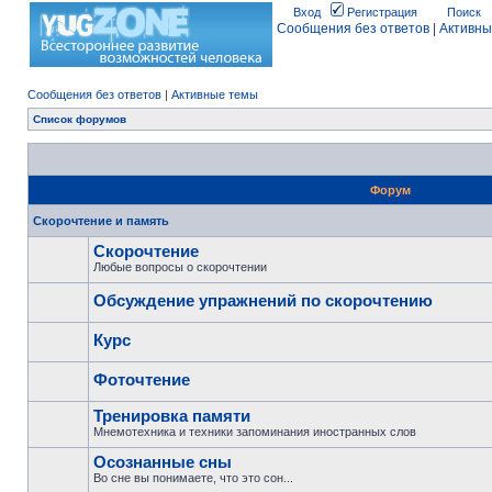
Вход
Регистрация
Поиск
Сообщения без ответов
|
Активны
Сообщения без ответов
|
Активные темы
Список форумов
Форум
Скорочтение и память
Скорочтение
Любые вопросы о скорочтении
Обсуждение упражнений по скорочтению
Курс
Фоточтение
Тренировка памяти
Мнемотехника и техники запоминания иностранных слов
Осознанные сны
Во сне вы понимаете, что это сон...