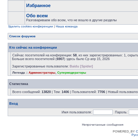
Избранное
Обо всем
Разговариваем обо всем, что не вошло в другие разделы
Удалить cookies конференции
|
Наша команда
Список форумов
Кто сейчас на конференции
Сейчас посетителей на конференции:
58
, из них зарегистрированных: 1, скрыт
Больше всего посетителей (
6907
) здесь было Ср апр 15, 2026
Зарегистрированные пользователи:
Baidu [Spider]
Легенда ::
Администраторы
,
Супермодераторы
Статистика
Всего сообщений:
13820
| Тем:
1406
| Пользователей:
7706
| Новый пользовате
Вход
Имя пользователя:
Пароль:
Непрочитанные сообщения
POWERED_BY
C
Рус