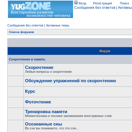
Вход
Регистрация
Поиск
Сообщения без ответов
|
Активны
Сообщения без ответов
|
Активные темы
Список форумов
Форум
Скорочтение и память
Скорочтение
Любые вопросы о скорочтении
Обсуждение упражнений по скорочтению
Курс
Фоточтение
Тренировка памяти
Мнемотехника и техники запоминания иностранных слов
Осознанные сны
Во сне вы понимаете, что это сон...