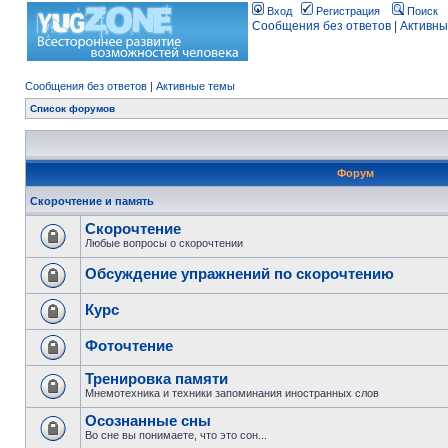
Вход
Регистрация
Поиск
Сообщения без ответов
|
Активны
Сообщения без ответов
|
Активные темы
Список форумов
Форум
Скорочтение и память
Скорочтение
Любые вопросы о скорочтении
Обсуждение упражнений по скорочтению
Курс
Фоточтение
Тренировка памяти
Мнемотехника и техники запоминания иностранных слов
Осознанные сны
Во сне вы понимаете, что это сон...