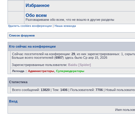
Избранное
Обо всем
Разговариваем обо всем, что не вошло в другие разделы
Удалить cookies конференции
|
Наша команда
Список форумов
Кто сейчас на конференции
Сейчас посетителей на конференции:
29
, из них зарегистрированных: 1, скрыт
Больше всего посетителей (
6907
) здесь было Ср апр 15, 2026
Зарегистрированные пользователи:
Baidu [Spider]
Легенда ::
Администраторы
,
Супермодераторы
Статистика
Всего сообщений:
13820
| Тем:
1406
| Пользователей:
7706
| Новый пользовате
Вход
Имя пользов